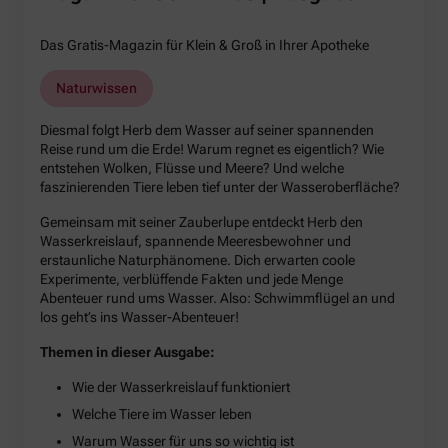
Das Gratis-Magazin für Klein & Groß in Ihrer Apotheke
Naturwissen
Diesmal folgt Herb dem Wasser auf seiner spannenden
Reise rund um die Erde! Warum regnet es eigentlich? Wie
entstehen Wolken, Flüsse und Meere? Und welche
faszinierenden Tiere leben tief unter der Wasseroberfläche?
Gemeinsam mit seiner Zauberlupe entdeckt Herb den
Wasserkreislauf, spannende Meeresbewohner und
erstaunliche Naturphänomene. Dich erwarten coole
Experimente, verblüffende Fakten und jede Menge
Abenteuer rund ums Wasser. Also: Schwimmflügel an und
los geht’s ins Wasser-Abenteuer!
Themen in dieser Ausgabe:
Wie der Wasserkreislauf funktioniert
Welche Tiere im Wasser leben
Warum Wasser für uns so wichtig ist