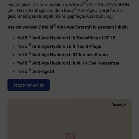
®
Feuchtigkeit. Die Kombination aus frei öl
ANTI AGE HYALURON
®
LIFT Gesichtspflege und dem frei öl
Anti-AgeÖl sorgt für ein
geschmeidiges Hautgefühl und gepflegte Ausstrahlung.
®
Verlost werden 7 frei öl
Anti-Age Sets mit folgendem Inhalt:
®
frei öl
Anti Age Hyaluron Lift TagesPflege LSF 15
®
frei öl
Anti Age Hyaluron Lift NachtPflege
®
frei öl
Anti Age Hyaluron LiftT IntensivSerum
®
frei öl
Anti Age Hyaluron Lift All-In-One Konzentrat
®
frei öl
Anti-AgeÖl
Jetzt Mitmachen