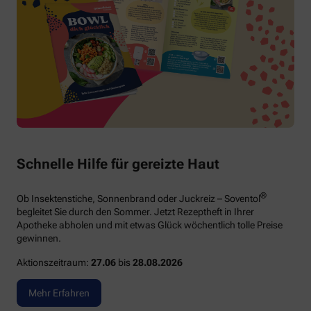
Schnelle Hilfe für gereizte Haut
®
Ob Insektenstiche, Sonnenbrand oder Juckreiz – Soventol
begleitet Sie durch den Sommer. Jetzt Rezeptheft in Ihrer
Apotheke abholen und mit etwas Glück wöchentlich tolle Preise
gewinnen.
Aktionszeitraum:
27.06
bis
28.08.2026
Mehr Erfahren