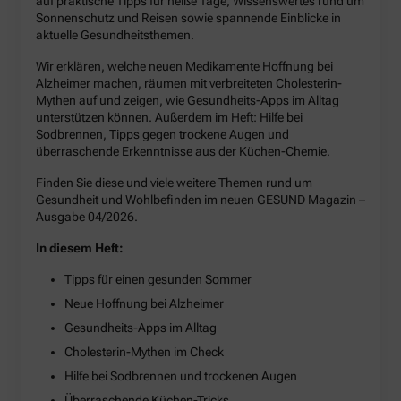
auf praktische Tipps für heiße Tage, Wissenswertes rund um
Sonnenschutz und Reisen sowie spannende Einblicke in
aktuelle Gesundheitsthemen.
Wir erklären, welche neuen Medikamente Hoffnung bei
Alzheimer machen, räumen mit verbreiteten Cholesterin-
Mythen auf und zeigen, wie Gesundheits-Apps im Alltag
unterstützen können. Außerdem im Heft: Hilfe bei
Sodbrennen, Tipps gegen trockene Augen und
überraschende Erkenntnisse aus der Küchen-Chemie.
Finden Sie diese und viele weitere Themen rund um
Gesundheit und Wohlbefinden im neuen GESUND Magazin –
Ausgabe 04/2026.
In diesem Heft:
Tipps für einen gesunden Sommer
Neue Hoffnung bei Alzheimer
Gesundheits-Apps im Alltag
Cholesterin-Mythen im Check
Hilfe bei Sodbrennen und trockenen Augen
Überraschende Küchen-Tricks