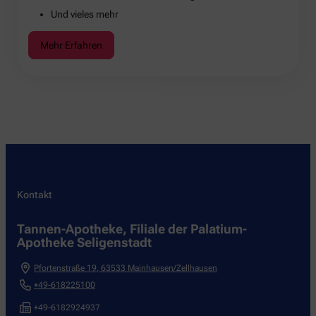
Und vieles mehr
Mehr Erfahren
Kontakt
Tannen-Apotheke, Filiale der Palatium-
Apotheke Seligenstadt
Pfortenstraße 19
,
63533
Mainhausen/Zellhausen
+49-618225100
+49-6182924937