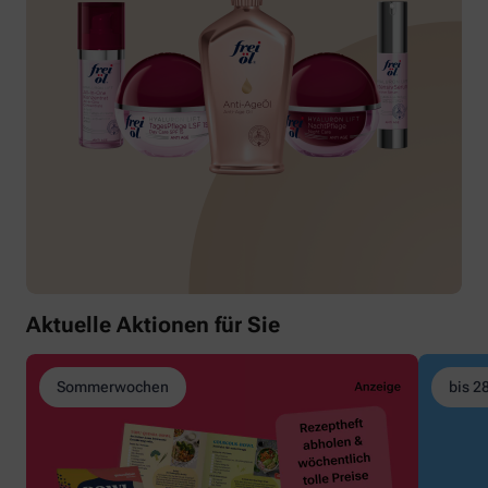
Aktuelle Aktionen für Sie
Sommerwochen
bis 2