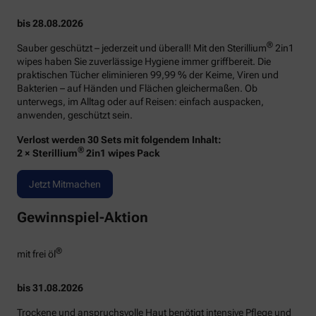
bis 28.08.2026
®
Sauber geschützt – jederzeit und überall! Mit den Sterillium
2in1
wipes haben Sie zuverlässige Hygiene immer griffbereit. Die
praktischen Tücher eliminieren 99,99 % der Keime, Viren und
Bakterien – auf Händen und Flächen gleichermaßen. Ob
unterwegs, im Alltag oder auf Reisen: einfach auspacken,
anwenden, geschützt sein.
Verlost werden 30 Sets mit folgendem Inhalt:
®
2 × Sterillium
2in1 wipes Pack
Jetzt Mitmachen
Gewinnspiel-Aktion
®
mit frei öl
bis 31.08.2026
Trockene und anspruchsvolle Haut benötigt intensive Pflege und