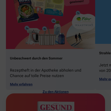
Strahl
Unbeschwert durch den Sommer
Jetzt 
Rezeptheft in der Apotheke abholen und
von 20
Chance auf tolle Preise nutzen
gewin
Mehr e
Mehr erfahren
Zu den Aktionen