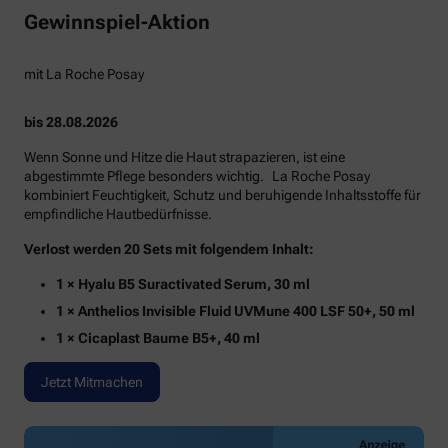
Gewinnspiel-Aktion
mit La Roche Posay
bis 28.08.2026
Wenn Sonne und Hitze die Haut strapazieren, ist eine
abgestimmte Pflege besonders wichtig. La Roche Posay
kombiniert Feuchtigkeit, Schutz und beruhigende Inhaltsstoffe für
empfindliche Hautbedürfnisse.
Verlost werden 20 Sets mit folgendem Inhalt:
1 × Hyalu B5 Suractivated Serum, 30 ml
1 × Anthelios Invisible Fluid UVMune 400 LSF 50+, 50 ml
1 × Cicaplast Baume B5+, 40 ml
Jetzt Mitmachen